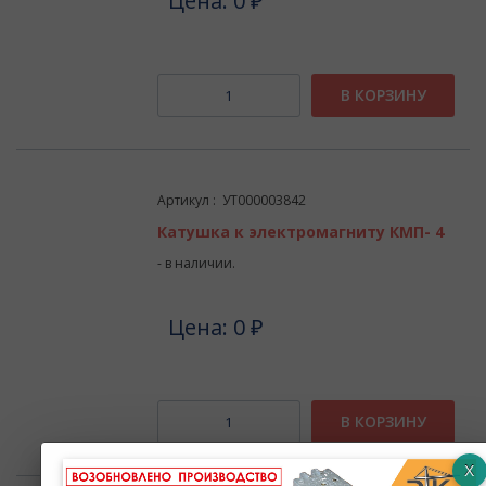
Цена: 0 ₽
В КОРЗИНУ
Артикул : УТ000003842
Катушка к электромагниту КМП- 4
- в наличии.
Цена: 0 ₽
В КОРЗИНУ