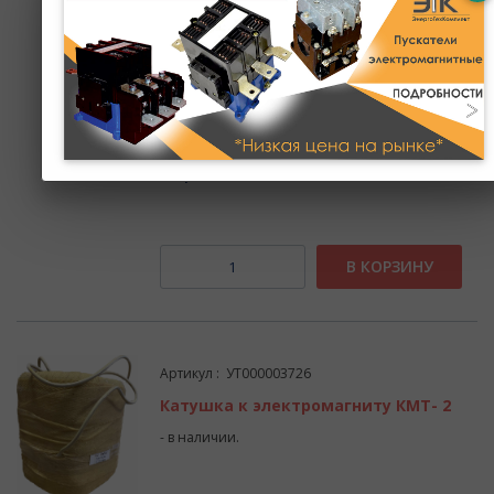
Артикул :
Катушка к электромагниту КМП- 6
- в наличии.
Цена: 0 ₽
В КОРЗИНУ
Артикул : УТ000003726
Катушка к электромагниту КМТ- 2
- в наличии.