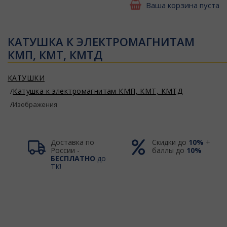
Ваша корзина пуста
КАТУШКА К ЭЛЕКТРОМАГНИТАМ
КМП, КМТ, КМТД
КАТУШКИ
Катушка к электромагнитам КМП, КМТ, КМТД
Изображения
Доставка по
Скидки до
10%
+
России -
баллы до
10%
БЕСПЛАТНО
до
ТК!