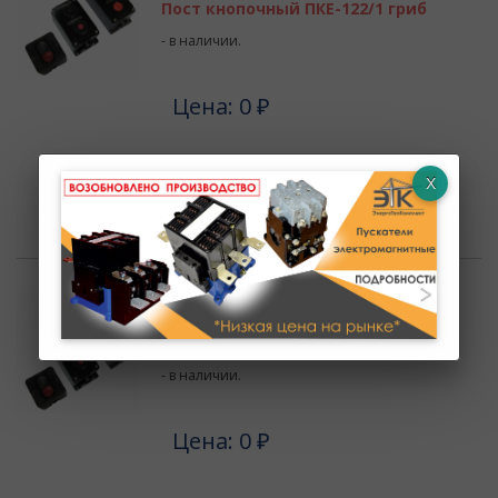
Пост кнопочный ПКЕ-122/1 гриб
- в наличии.
Цена: 0 ₽
В КОРЗИНУ
Артикул : 00000000790
Пост кнопочный ПКЕ-122/1 кнопка
- в наличии.
Цена: 0 ₽