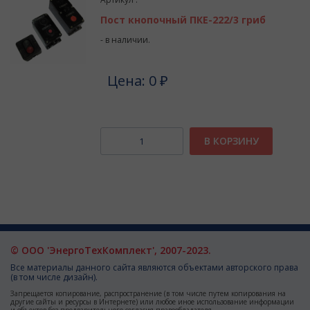
Пост кнопочный ПКЕ-222/3 гриб
- в наличии.
Цена: 0 ₽
В КОРЗИНУ
© ООО 'ЭнергоТехКомплект', 2007-2023.
Все материалы данного сайта являются объектами авторского права
(в том числе дизайн).
Запрещается копирование, распространение (в том числе путем копирования на
другие сайты и ресурсы в Интернете) или любое иное использование информации