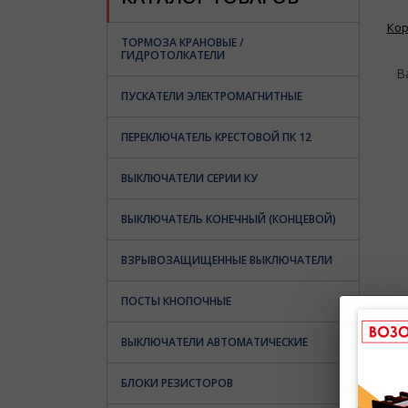
Ко
ТОРМОЗА КРАНОВЫЕ /
ГИДРОТОЛКАТЕЛИ
В
ПУСКАТЕЛИ ЭЛЕКТРОМАГНИТНЫЕ
ПЕРЕКЛЮЧАТЕЛЬ КРЕСТОВОЙ ПК 12
ВЫКЛЮЧАТЕЛИ СЕРИИ КУ
ВЫКЛЮЧАТЕЛЬ КОНЕЧНЫЙ (КОНЦЕВОЙ)
ВЗРЫВОЗАЩИЩЕННЫЕ ВЫКЛЮЧАТЕЛИ
ПОСТЫ КНОПОЧНЫЕ
ВЫКЛЮЧАТЕЛИ АВТОМАТИЧЕСКИЕ
БЛОКИ РЕЗИСТОРОВ