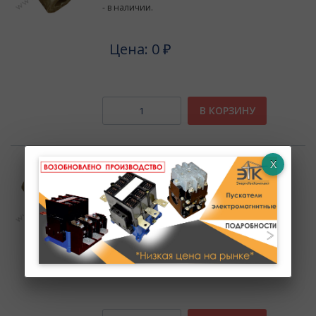
- в наличии.
Цена: 0 ₽
В КОРЗИНУ
Артикул :
Катушка к МК - 1, 2, 3, 4 - 048В
- в наличии.
Цена: 0 ₽